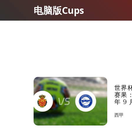
电脑版Cups
世界杯
赛果：
年 9 
西甲