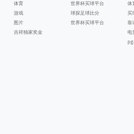
体育
世界杯买球平台
体
游戏
球探足球比分
买
图片
世界杯买球平台
靠
吉祥独家奖金
电
p