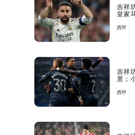
吉祥
皇家
西甲
吉祥坊
里；
西甲