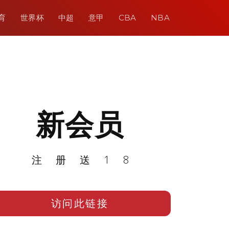
育
世界杯
中超
意甲
CBA
NBA
新会员
注册送18
访问此链接