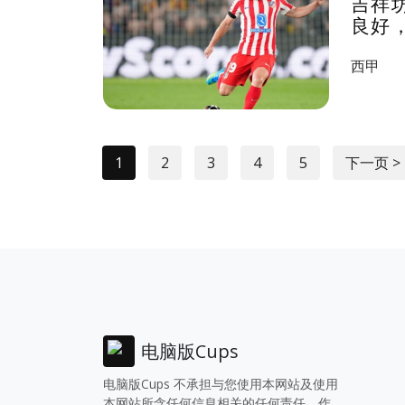
吉祥坊
良好
西甲
1
2
3
4
5
下一页 >
电脑版Cups
电脑版Cups 不承担与您使用本网站及使用
本网站所含任何信息相关的任何责任。作