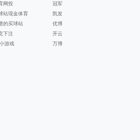
育网投
冠军
球站现金体育
凯发
谱的买球站
优博
竞下注
开云
g小游戏
万博