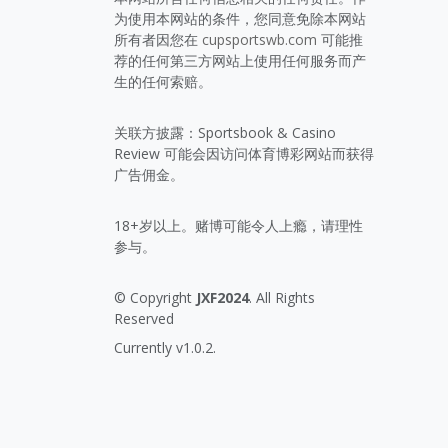
为使用本网站的条件，您同意免除本网站
所有者因您在
cupsportswb.com
可能推
荐的任何第三方网站上使用任何服务而产
生的任何索赔。
关联方披露：Sportsbook & Casino
Review 可能会因访问体育博彩网站而获得
广告佣金。
18+岁以上。赌博可能令人上瘾，请理性
参与。
© Copyright
JXF2024
. All Rights
Reserved
Currently v1.0.2.