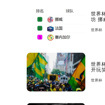
世界
坊 
世界杯
世界
开玩
世界杯