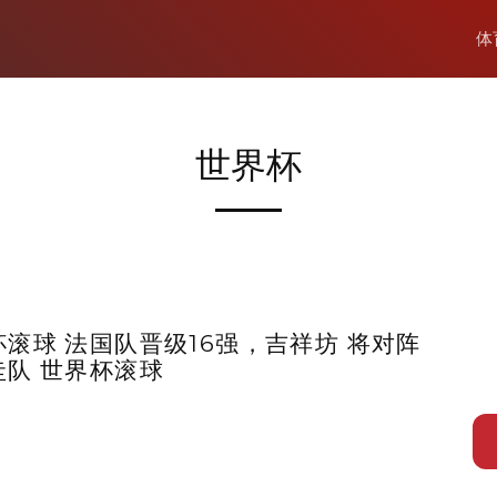
体
世界杯
滚球 法国队晋级16强，吉祥坊 将对阵
圭队 世界杯滚球