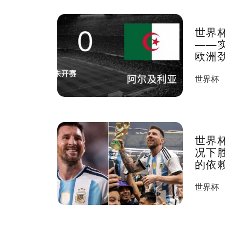
世界
——
欧洲
世界杯
世界
况下
的依
世界杯