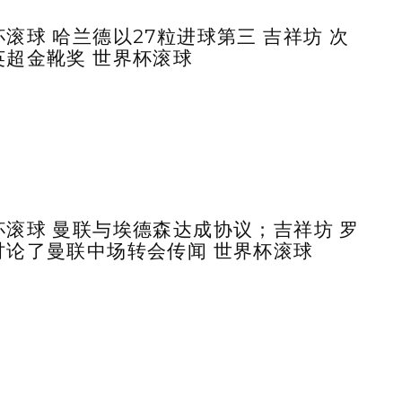
滚球 哈兰德以27粒进球第三 吉祥坊 次
英超金靴奖 世界杯滚球
杯滚球 曼联与埃德森达成协议；吉祥坊 罗
讨论了曼联中场转会传闻 世界杯滚球