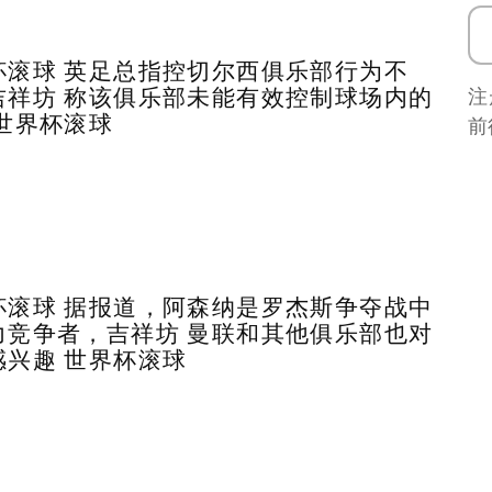
杯滚球 英足总指控切尔西俱乐部行为不
注
吉祥坊 称该俱乐部未能有效控制球场内的
 世界杯滚球
前
杯滚球 据报道，阿森纳是罗杰斯争夺战中
力竞争者，吉祥坊 曼联和其他俱乐部也对
感兴趣 世界杯滚球