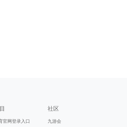
目
社区
育官网登录入口
九游会