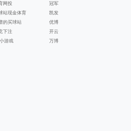
育网投
冠军
球站现金体育
凯发
谱的买球站
优博
竞下注
开云
g小游戏
万博