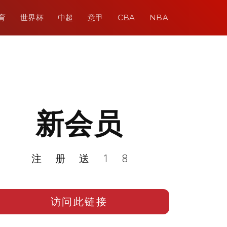
育
世界杯
中超
意甲
CBA
NBA
新会员
注册送18
访问此链接