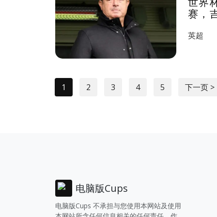
世界
赛，
英超
1
2
3
4
5
下一页 >
电脑版Cups
电脑版Cups 不承担与您使用本网站及使用
本网站所含任何信息相关的任何责任。作