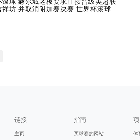
杯滚球 赫尔城老板要求直接晋级英超联
吉祥坊 并取消附加赛决赛 世界杯滚球
链接
指南
项
主页
买球赛的网站
体