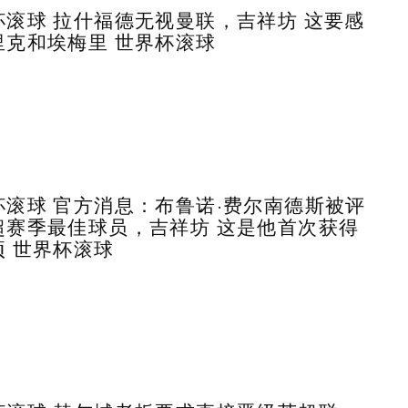
杯滚球 拉什福德无视曼联，吉祥坊 这要感
里克和埃梅里 世界杯滚球
杯滚球 官方消息：布鲁诺·费尔南德斯被评
超赛季最佳球员，吉祥坊 这是他首次获得
项 世界杯滚球