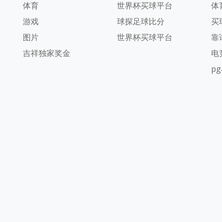
体育
世界杯买球平台
体
游戏
球探足球比分
买
图片
世界杯买球平台
靠
吉祥独家奖金
电
p