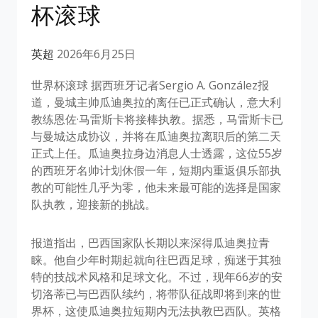
杯滚球
英超
2026年6月25日
世界杯滚球 据西班牙记者Sergio A. González报
道，曼城主帅瓜迪奥拉的离任已正式确认，意大利
教练恩佐·马雷斯卡将接棒执教。据悉，马雷斯卡已
与曼城达成协议，并将在瓜迪奥拉离职后的第二天
正式上任。瓜迪奥拉身边消息人士透露，这位55岁
的西班牙名帅计划休假一年，短期内重返俱乐部执
教的可能性几乎为零，他未来最可能的选择是国家
队执教，迎接新的挑战。
报道指出，巴西国家队长期以来深得瓜迪奥拉青
睐。他自少年时期起就向往巴西足球，痴迷于其独
特的技战术风格和足球文化。不过，现年66岁的安
切洛蒂已与巴西队续约，将带队征战即将到来的世
界杯，这使瓜迪奥拉短期内无法执教巴西队。英格