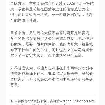
兰队方面，主帅图赫尔合同延续至2028年欧洲杯结
束，尽管英足总曾在图赫尔上任前接触瓜迪奥拉，
但目前此事暂告一段落。至于西班牙国家队，执教
可能性微乎其微。
目前来看，瓜迪奥拉大概率会暂时离开足球赛场。
多年的高强度执教生活虽带来辉煌成就，也让他身
心疲惫，需要一段时间休整。他的离开意味着曼城
卸下了长年主帅的重任，同时也为继任者马雷斯卡
留下了一支实力顶尖、战术成熟的冠军班底。
外界普遍认为，瓜迪奥拉可能在未来两年的欧洲杯
或美洲杯赛场上复出，继续书写执教传奇。虽然他
暂时离开，但其顶尖执教水准和丰富经验仍然备受
尊敬。
© 吉祥体育app最新下载，吉祥坊wellbet一cupsportswb