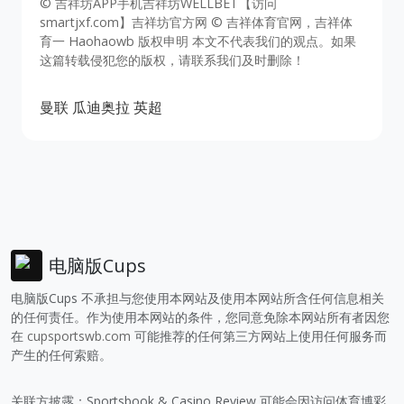
© 吉祥坊APP手机吉祥坊WELLBET【访问
smartjxf.com】吉祥坊官方网 © 吉祥体育官网，吉祥体
育一 Haohaowb 版权申明 本文不代表我们的观点。如果
这篇转载侵犯您的版权，请联系我们及时删除！
曼联
瓜迪奥拉
英超
电脑版Cups
电脑版Cups 不承担与您使用本网站及使用本网站所含任何信息相关
的任何责任。作为使用本网站的条件，您同意免除本网站所有者因您
在
cupsportswb.com
可能推荐的任何第三方网站上使用任何服务而
产生的任何索赔。
关联方披露：Sportsbook & Casino Review 可能会因访问体育博彩