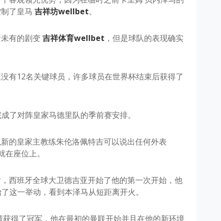
控制了皇马
吉祥坊wellbet
。
所未有的剧变
吉祥体育wellbet
，但是球队的表现确实
没有12名关键球员，许多球员在世界杯结束后获得了
联完成了对阵皇家马德里队的季前赛安排。
以新的皇家主教练朱伦洛佩特吉可以说出任何外表
斯就在座位上。
后，西班牙全球大卫德吉亚开始了他的第一次开始，他
开始了这一举动，看到本泽马从短距离开火。
成绩获得了冠军，他在最初的曼联开始并且在他的新环境