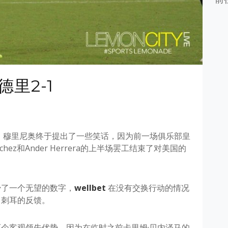
里2-1
）穆里尼奥终于提出了一些笑话，因为前一场俱乐部皇
chez和Ander Herrera的上半场罢工结束了对美国的
少了一个无望的数字，
wellbet
在没有交换行动的情况
了刺耳的反馈。
个客观领先优势，因为在临时之前卡里姆·贝内泽马的