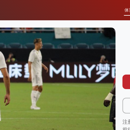
体
注
前