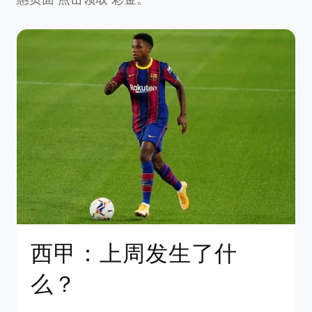
西甲：上周发生了什
么？