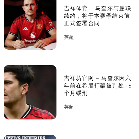
吉祥体育 – 马奎尔与曼联
续约，将于本赛季结束前
正式签署合同
英超
吉祥坊官网 – 马奎尔因六
年前在希腊打架被判处 15
个月缓刑
英超