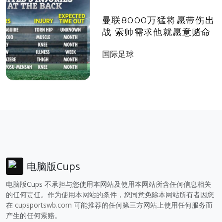
曼联8000万猛将愿带伤出
战 索帅需求他就愿意赌命
国际足球
电脑版Cups
电脑版Cups 不承担与您使用本网站及使用本网站所含任何信息相关
的任何责任。作为使用本网站的条件，您同意免除本网站所有者因您
在
cupsportswb.com
可能推荐的任何第三方网站上使用任何服务而
产生的任何索赔。