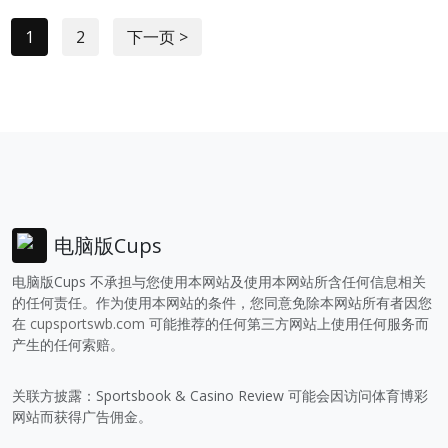
1
2
下一页 >
电脑版Cups
电脑版Cups 不承担与您使用本网站及使用本网站所含任何信息相关
的任何责任。作为使用本网站的条件，您同意免除本网站所有者因您
在
cupsportswb.com
可能推荐的任何第三方网站上使用任何服务而
产生的任何索赔。
关联方披露：Sportsbook & Casino Review 可能会因访问体育博彩
网站而获得广告佣金。