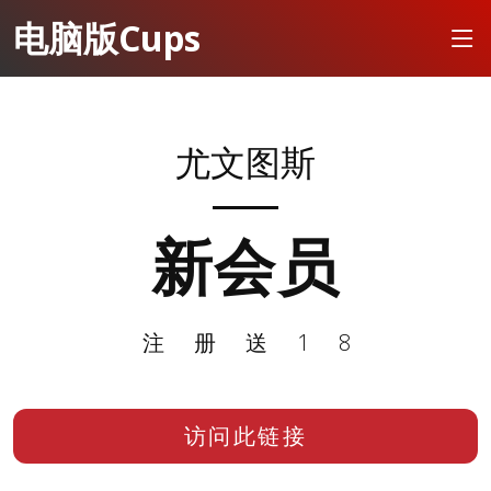
电脑版Cups
尤文图斯
新会员
注册送18
访问此链接