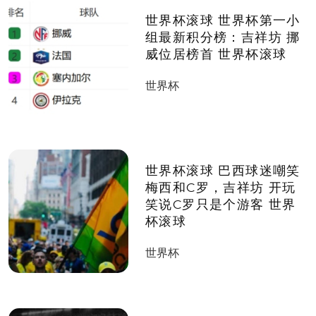
世界杯滚球 世界杯第一小
组最新积分榜：吉祥坊 挪
威位居榜首 世界杯滚球
世界杯
世界杯滚球 巴西球迷嘲笑
梅西和C罗，吉祥坊 开玩
笑说C罗只是个游客 世界
杯滚球
世界杯