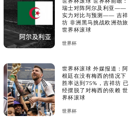
世界杯滚球 世界杯前瞻：
瑞士对阵阿尔及利亚——
实力对比与预测—— 吉祥
坊 非洲黑马挑战欧洲劲旅
世界杯滚球
世界杯
世界杯滚球 外媒报道：阿
根廷在没有梅西的情况下
胜率达到75%，吉祥坊 已
经摆脱了对梅西的依赖 世
界杯滚球
世界杯