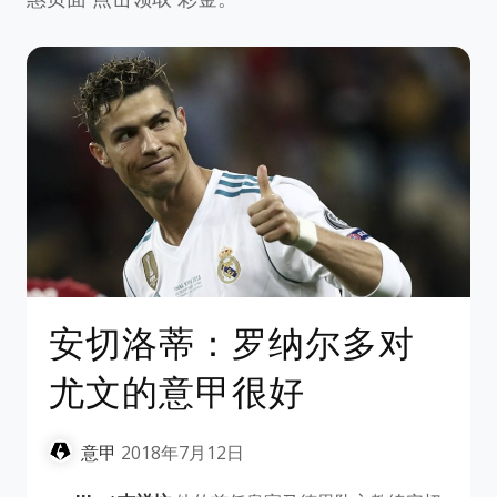
安切洛蒂：罗纳尔多对
尤文的意甲很好
意甲
2018年7月12日