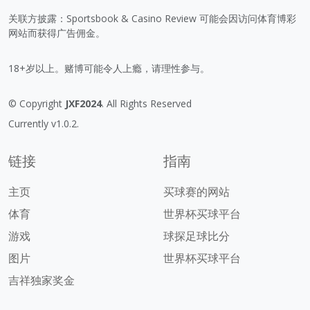
关联方披露：Sportsbook & Casino Review 可能会因访问体育博彩
网站而获得广告佣金。
18+岁以上。赌博可能令人上瘾，请理性参与。
© Copyright
JXF2024
. All Rights Reserved
Currently v1.0.2.
链接
指南
主页
买球赛的网站
体育
世界杯买球平台
游戏
球探足球比分
图片
世界杯买球平台
吉祥独家奖金