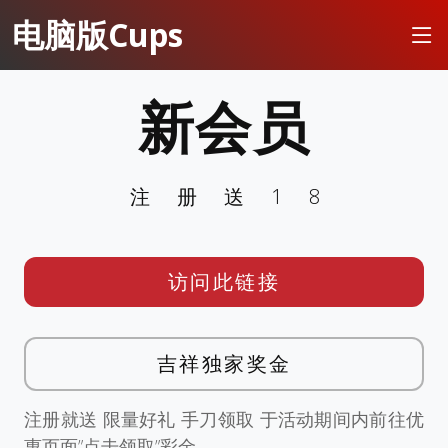
电脑版Cups
新会员
注册送18
访问此链接
吉祥独家奖金
注册就送 限量好礼 手刀领取 于活动期间内前往优
惠页面”点击领取”彩金。