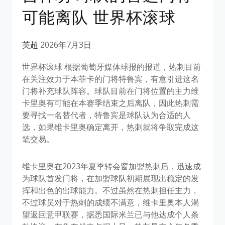
可能离队 世界杯滚球
英超
2026年7月3日
世界杯滚球 根据葡萄牙媒体球报的报道，热刺目前
在关注效力于本菲卡的门将特鲁宾，有意引进这名
门将补充球队阵容。球队目前在门将位置的主力维
卡里奥有可能在本赛季结束之后离队，因此热刺需
要寻找一名替代者，特鲁宾是球队认为合适的人
选，如果维卡里奥确定离开，热刺就将争取完成这
笔交易。
维卡里奥在2023年夏季转会窗加盟热刺后，迅速成
为球队首发门将，在加盟球队初期展现出稳定的发
挥和出色的出球能力。不过虽然在热刺担任主力，
不过球员对于热刺的成绩不满意，维卡里奥本人渴
望返回意甲联赛，据悉国际米兰已与他达成个人条