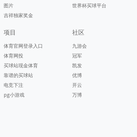
图片
世界杯买球平台
吉祥独家奖金
项目
社区
体育官网登录入口
九游会
体育网投
冠军
买球站现金体育
凯发
靠谱的买球站
优博
电竞下注
开云
pg小游戏
万博