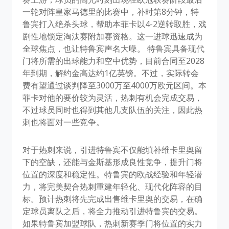
一轮对阵皇家马德里的比赛中，补时第8分钟，特
鲁宾打入绝杀头球，帮助本菲卡以4-2逆转取胜，戏
剧性地锁定淘汰赛附加赛资格。这一进球迅速成为
全球焦点，也让特鲁宾声名大噪。 特鲁宾具备现代
门将所需的出球能力和空中优势，目前合同至2028
年到期，解约金高达约1亿英镑。不过，实际转会
费有望通过谈判降至3000万至4000万欧元区间。本
菲卡对他的要价较为灵活，热刺有机会完成交易，
不过球员同时也得到其他几支队伍的关注，因此热
刺也将面对一些竞争。
对于热刺来说，引进特鲁宾不仅能填补维卡里奥留
下的空缺，还能与金斯基形成良性竞争，提升门将
位置的深度和稳定性。特鲁宾的欧战经验和年轻潜
力，将完美契合热刺重建年轻化、现代化阵容的目
标。预计热刺将先完成出售维卡里奥的交易，在确
定球员离队之后，将全力推动引进特鲁宾的交易。
如果特鲁宾加盟球队，热刺新赛季门将位置的实力