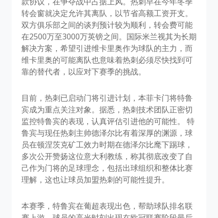
款协议，在争夺战中占据上风。热刺早在今年冬季
转会窗就决定允许其离队，以节省高额工资开支。
双方俱乐部之间的谈判预计较为顺利，转会费可能
在2500万至3000万英镑之间。国际米兰视其为长期
解决方案，希望引进维卡里奥作为球队的主力，而
维卡里奥的可能离队也意味着热刺必须尽快找到可
靠的替代者，以应对下赛季的挑战。
目前，热刺已启动门将引进计划，本菲卡门将特鲁
宾成为重点关注对象。据悉，热刺技术团队正密切
监控特鲁宾的表现，认真评估引进他的可能性。 特
鲁宾与现任热刺主帅德泽尔比有着深厚的渊源，球
员在顿涅茨克矿工效力时期在德泽尔比麾下踢球，
多次公开赞扬这位意大利教练，称其彻底改变了自
己作为门将的足球理念，包括出球组织和整体比赛
理解，这也让球员加盟热刺的可能性提升。
本赛季，特鲁宾在葡超表现出色，帮助球队排名联
赛上游，球员的高光时刻出现在欧冠联赛阶段最后