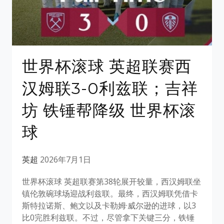
世界杯滚球 英超联赛西
汉姆联3-0利兹联；吉祥
坊 铁锤帮降级 世界杯滚
球
英超
2026年7月1日
世界杯滚球 英超联赛第38轮展开较量，西汉姆联坐
镇伦敦碗球场迎战利兹联。最终，西汉姆联凭借卡
斯特拉诺斯、鲍文以及卡勒姆·威尔逊的进球，以3
比0完胜利兹联。不过，尽管拿下关键三分，铁锤