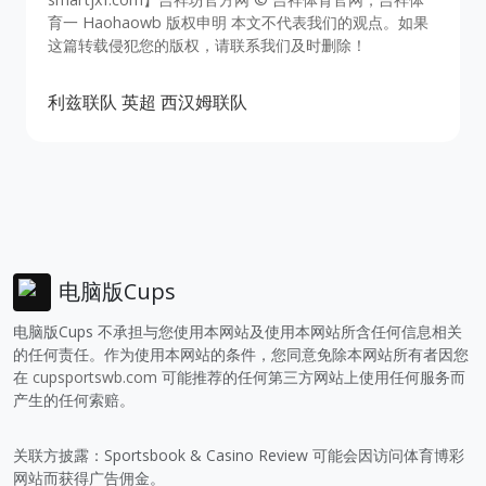
育一 Haohaowb 版权申明 本文不代表我们的观点。如果
这篇转载侵犯您的版权，请联系我们及时删除！
利兹联队
英超
西汉姆联队
电脑版Cups
电脑版Cups 不承担与您使用本网站及使用本网站所含任何信息相关
的任何责任。作为使用本网站的条件，您同意免除本网站所有者因您
在
cupsportswb.com
可能推荐的任何第三方网站上使用任何服务而
产生的任何索赔。
关联方披露：Sportsbook & Casino Review 可能会因访问体育博彩
网站而获得广告佣金。