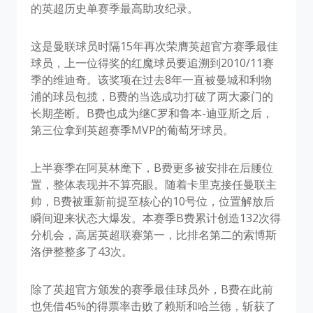
的英超历史单赛季最高助攻纪录。
这是曼联球员时隔15年再次荣膺英超官方赛季最佳
球员，上一位得奖的红魔球员要追溯到2010/11赛
季的维迪奇。该奖项在过去8年一直被曼城和利物
浦的球员包揽，B费的当选成功打破了两大豪门的
长期垄断。B费也成为继C罗和鲁本-迪亚斯之后，
第三位拿到英超赛季MVP的葡萄牙球员。
上半赛季在阿莫林麾下，B费更多被安排在后腰位
置，整体表现并不算亮眼。随着卡里克接任曼联主
帅，B费被重新前提至核心的10号位，位置解放后
瞬间迎来状态大爆发。本赛季B费累计创造132次得
分机会，高居英超联赛第一，比排名第二的索博斯
洛伊整整多了43次。
除了英超官方颁发的赛季最佳球员外，B费在此前
也凭借45%的得票率击败了赖斯和哈兰德，斩获了