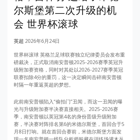
尔斯堡第二次升级的机
会 世界杯滚球
英超
2026年6月24日
世界杯滚球 英格兰足球联赛独立纪律委员会发布重
磅裁决，正式取消南安普顿2025-2026赛季英冠升
级附加赛资格，同时对其处以2026-2027赛季英冠
联赛扣除4分的重罚，这一决定瞬间击碎南安普顿
时隔一年重返英超的梦想。
此前南安普顿陷入“偷拍门”丑闻，而这一丑闻的曝
光与升级附加赛半决赛直接相关。2025-2026赛
季，南安普顿以英冠第4名的身份晋级升级附加
赛，半决赛对阵排名第6的米德尔斯堡，首回合于5
月8日打响。就在首回合赛前，米德尔斯堡方面发
现一名南安普顿一线队分析师躲藏在训练场灌木丛