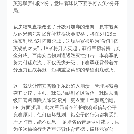
英冠联赛扣除4分，意味着球队下赛季将以负4分开
局。
裁决结果直接改变了升级附加赛的走向，原本被淘
汰的米德尔斯堡递补获得决赛资格，将在5月23日
温布利球场对阵赫尔城，这场决赛被称为“价值1亿
英镑的对决”，胜者将升入英超，获得巨额转播与奖
金分成。而南安普顿则遭遇毁灭性打击，本赛季的
努力付诸东流，不仅无缘升级，下赛季还需带着扣
分压力征战英冠，短期重返英超的希望彻底破灭。
这一裁决让南安普顿俱乐部陷入崩溃，管理层紧急
召开会议，主帅、球员均感到难以置信，球队从晋
级狂喜瞬间跌入降级深渊，更衣室士气彻底崩塌。
EFL方面强调，此次重罚旨在维护联赛诚信与公平
竞赛原则，任何破坏规则、钻空子的行为都将受到
严厉打击，绝不姑息 。足坛名宿普遍认可裁决，认
为多次偷拍行为严重违背体育道德，破坏竞赛公