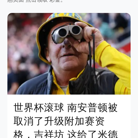
世界杯滚球 南安普顿被
取消了升级附加赛资
格，吉祥坊 这给了米德