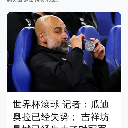
世界杯滚球 记者：瓜迪
奥拉已经失势； 吉祥坊