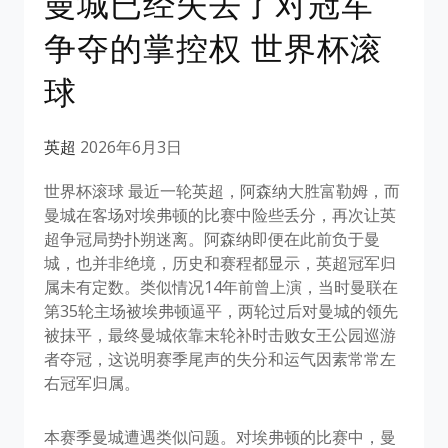
曼城已经失去了对冠军
争夺的掌控权 世界杯滚
球
英超
2026年6月3日
世界杯滚球 最近一轮英超，阿森纳大胜富勒姆，而
曼城在客场对埃弗顿的比赛中险些丢分，再次让英
超争冠局势扑朔迷离。阿森纳即便在此前负于曼
城，也并非绝境，历史和赛程都显示，英超冠军归
属未有定数。类似情况14年前曾上演，当时曼联在
第35轮主场被埃弗顿逼平，两轮过后对曼城的领先
被抹平，最终曼城依靠末轮补时击败女王公园巡游
者夺冠，这说明赛季尾声的失分和运气因素常常左
右冠军归属。
本赛季曼城遭遇类似问题。对埃弗顿的比赛中，曼