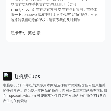
© 吉祥坊APP手机吉祥坊WELLBET【访问
smartjxf.com】吉祥坊官方网 © 吉祥体育官网，吉祥体
育一 Haohaowb 版权申明 本文不代表我们的观点。如果
这篇转载侵犯您的版权，请联系我们及时删除！
纽卡斯尔
英超
豪
电脑版Cups
电脑版Cups 不承担与您使用本网站及使用本网站所含任何信息相关
的任何责任。作为使用本网站的条件，您同意免除本网站所有者因您
在
cupsportswb.com
可能推荐的任何第三方网站上使用任何服务而
产生的任何索赔。