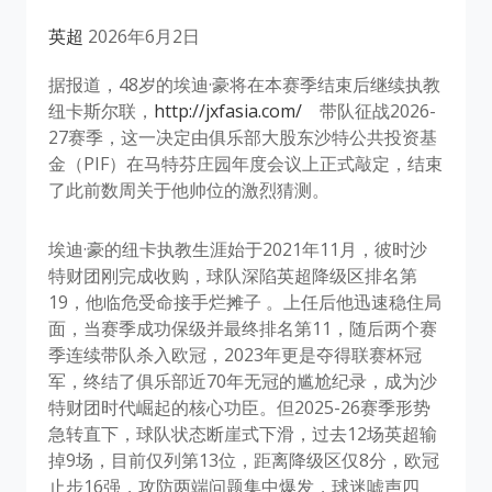
英超
2026年6月2日
据报道，48岁的埃迪·豪将在本赛季结束后继续执教
纽卡斯尔联，
http://jxfasia.com/
带队征战2026-
27赛季，这一决定由俱乐部大股东沙特公共投资基
金（PIF）在马特芬庄园年度会议上正式敲定，结束
了此前数周关于他帅位的激烈猜测。
埃迪·豪的纽卡执教生涯始于2021年11月，彼时沙
特财团刚完成收购，球队深陷英超降级区排名第
19，他临危受命接手烂摊子 。上任后他迅速稳住局
面，当赛季成功保级并最终排名第11，随后两个赛
季连续带队杀入欧冠，2023年更是夺得联赛杯冠
军，终结了俱乐部近70年无冠的尴尬纪录，成为沙
特财团时代崛起的核心功臣。但2025-26赛季形势
急转直下，球队状态断崖式下滑，过去12场英超输
掉9场，目前仅列第13位，距离降级区仅8分，欧冠
止步16强，攻防两端问题集中爆发，球迷嘘声四