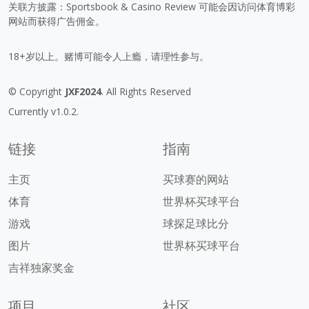
关联方披露：Sportsbook & Casino Review 可能会因访问体育博彩
网站而获得广告佣金。
18+岁以上。赌博可能令人上瘾，请理性参与。
© Copyright
JXF2024
. All Rights Reserved
Currently v1.0.2.
链接
指南
主页
买球赛的网站
体育
世界杯买球平台
游戏
球探足球比分
图片
世界杯买球平台
吉祥独家奖金
项目
社区