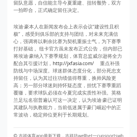
留队意愿，自信能主导今夏重建、扭转颓势，双方
一拍即合，正式确定留任决定。
埃迪·豪本人在新闻发布会上表示会议“建设性且积
极”，感受到俱乐部的支持与团结，对未来充满信
心，强调将以剩余比赛为契机重振士气，为下赛季
打好基础 。纽卡官方虽未发布正式公告，但内部已
将埃迪·豪纳入下赛季规划，体育总监威尔逊将全力
配合其引援计划，
http://jxfasia.com/
重点补强
防线与中场深度。球迷群体态度分化，部分死忠支
持留任，认为其过往功绩值得尊重，换帅风险更
高；另一部分球迷则持怀疑态度，担忧下赛季重蹈
覆辙，要求球队必须在今夏完成实质性补强。英格
兰足坛名宿普遍认可这一决定，认为埃迪·豪已证明
其建队与执教能力，当前低迷属于豪门崛起中的正
常波动，稳定帅位更利于长期规划。
© 吉祥体育app最新下载，吉祥坊wellbet一cupsportswb