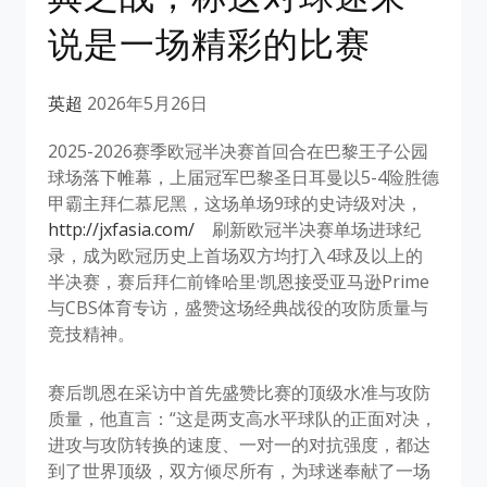
说是一场精彩的比赛
英超
2026年5月26日
2025-2026赛季欧冠半决赛首回合在巴黎王子公园
球场落下帷幕，上届冠军巴黎圣日耳曼以5-4险胜德
甲霸主拜仁慕尼黑，这场单场9球的史诗级对决，
http://jxfasia.com/
刷新欧冠半决赛单场进球纪
录，成为欧冠历史上首场双方均打入4球及以上的
半决赛，赛后拜仁前锋哈里·凯恩接受亚马逊Prime
与CBS体育专访，盛赞这场经典战役的攻防质量与
竞技精神。
赛后凯恩在采访中首先盛赞比赛的顶级水准与攻防
质量，他直言：“这是两支高水平球队的正面对决，
进攻与攻防转换的速度、一对一的对抗强度，都达
到了世界顶级，双方倾尽所有，为球迷奉献了一场