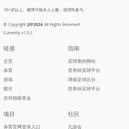
18+岁以上。赌博可能令人上瘾，请理性参与。
© Copyright
JXF2024
. All Rights Reserved
Currently v1.0.2.
链接
指南
主页
买球赛的网站
体育
世界杯买球平台
游戏
球探足球比分
图片
世界杯买球平台
吉祥独家奖金
项目
社区
体育官网登录入口
九游会