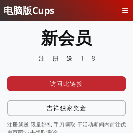
电脑版Cups
新会员
注册送18
访问此链接
吉祥独家奖金
注册就送 限量好礼 手刀领取 于活动期间内前往优
惠页面”点击领取”彩金。