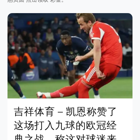
吉祥体育 – 凯恩称赞了
这场打入九球的欧冠经
典之战，称这对球迷来