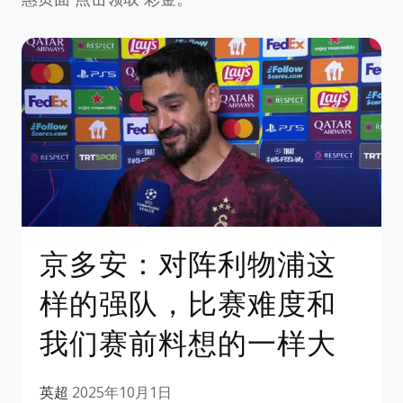
京多安：对阵利物浦这
样的强队，比赛难度和
我们赛前料想的一样大
英超
2025年10月1日