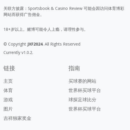
关联方披露：Sportsbook & Casino Review 可能会因访问体育博彩
网站而获得广告佣金。
18+岁以上。赌博可能令人上瘾，请理性参与。
© Copyright
JXF2024
. All Rights Reserved
Currently v1.0.2.
链接
指南
主页
买球赛的网站
体育
世界杯买球平台
游戏
球探足球比分
图片
世界杯买球平台
吉祥独家奖金