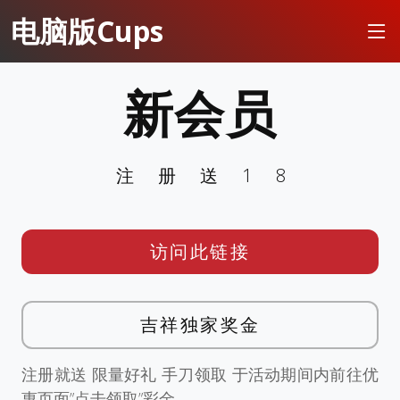
电脑版Cups
新会员
注册送18
访问此链接
吉祥独家奖金
注册就送 限量好礼 手刀领取 于活动期间内前往优
惠页面”点击领取”彩金。