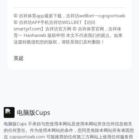
© 吉祥体育app最新下载，吉祥坊wellbet一cupsportswb
© 吉祥坊APP手机吉祥坊WELLBET【访问
smartjxf.com】吉祥坊官方网 © 吉祥体育官网，吉祥体
育一 Haohaowb 版权申明 本文不代表我们的观点。如果
这篇转载侵犯您的版权，请联系我们及时删除！
英超
电脑版Cups
电脑版Cups 不承担与您使用本网站及使用本网站所含任何信息相关
的任何责任。作为使用本网站的条件，您同意免除本网站所有者因您
在
cupsportswb.com
可能推荐的任何第三方网站上使用任何服务而