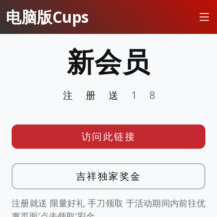
电脑版Cups
新会员
注册送18
访问此链接
吉祥独家奖金
注册就送 限量好礼 手刀领取 于活动期间内前往优
惠页面”点击领取”彩金。