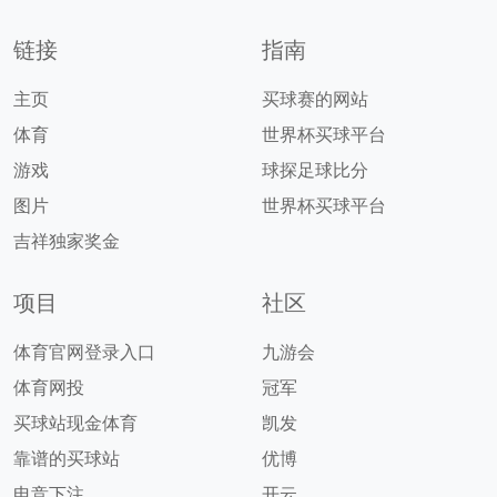
链接
指南
主页
买球赛的网站
体育
世界杯买球平台
游戏
球探足球比分
图片
世界杯买球平台
吉祥独家奖金
项目
社区
体育官网登录入口
九游会
体育网投
冠军
买球站现金体育
凯发
靠谱的买球站
优博
电竞下注
开云