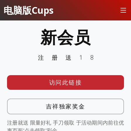
电脑版Cups
新会员
注册送18
访问此链接
吉祥独家奖金
注册就送 限量好礼 手刀领取 于活动期间内前往优
惠页面”点击领取”彩金。