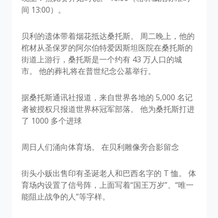
间 13:00）。
贝利的遗体带着烟花抵达桑托斯。 周二晚上，他的
棺材从圣保罗的阿尔伯特爱因斯坦医院在桑托斯的
街道上游行，桑托斯是一个约有 43 万人口的城
市。 他的葬礼将在普世纪念公墓举行。
据桑托斯通讯社报道，来自世界各地的 5,000 名记
者被授权只报道世界杯冠军部落。 他为桑托斯打进
了 1000 多个进球
周日人们涌向体育场。 在贝利雕像旁合影留念
街头小贩出售印有圣诞老人和巴西名字的 T 恤。 体
育场内设置了信号阵，上面写着“国王万岁”、“唯一
能阻止战争的人”等字样。