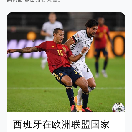
西班牙在欧洲联盟国家