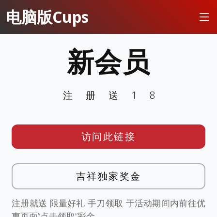
电脑版Cups
新会员
注册送18
访问此链接
吉祥独家奖金
注册就送 限量好礼 手刀领取 于活动期间内前往优
惠页面”点击领取”彩金。