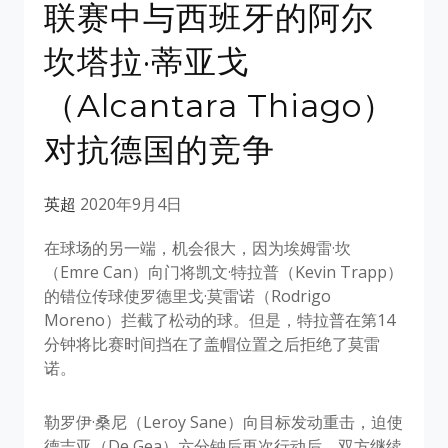
联赛中与西班牙的阿尔
坎塔拉·蒂亚戈
（Alcantara Thiago）
对抗德国的竞争
英超
2020年9月4日
在球场的另一端，机会很大，因为埃姆雷·坎
（Emre Can）向门将凯文·特拉普（Kevin Trapp）
的错位传球使罗德里戈·莫雷诺（Rodrigo
Moreno）拦截了松动的球。但是，特拉普在第14
分钟将比赛时间挡在了盖帽位置之后拒绝了莫雷
诺。
勒罗伊·桑尼（Leroy Sane）向目标发动重击，迫使
德吉亚（De Gea）六分钟后再次行动后，双方继续