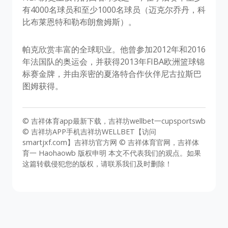
有4000名球员和至少1000名球员（迈克尔乔丹，科
比布莱恩特和勒布朗詹姆斯）。
帕克欣赏丰富的全球职业。他曾参加2012年和2016
年法国队的奥运会，并获得2013年FIBA欧洲篮球锦
标赛金牌，并由亲密的夏洛特合作伙伴尼古拉斯巴
图姆获得。
© 吉祥体育app最新下载，吉祥坊wellbet一cupsportswb
© 吉祥坊APP手机吉祥坊WELLBET【访问
smartjxf.com】吉祥坊官方网 © 吉祥体育官网，吉祥体
育一 Haohaowb 版权申明 本文不代表我们的观点。如果
这篇转载侵犯您的版权，请联系我们及时删除！