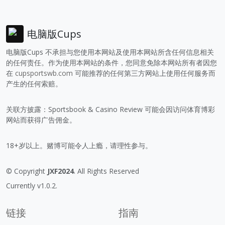
电脑版Cups
电脑版Cups 不承担与您使用本网站及使用本网站所含任何信息相关
的任何责任。作为使用本网站的条件，您同意免除本网站所有者因您
在
cupsportswb.com
可能推荐的任何第三方网站上使用任何服务而
产生的任何索赔。
关联方披露：Sportsbook & Casino Review 可能会因访问体育博彩
网站而获得广告佣金。
18+岁以上。赌博可能令人上瘾，请理性参与。
© Copyright
JXF2024
. All Rights Reserved
Currently v1.0.2.
链接
指南