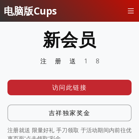
电脑版Cups
新会员
注册送18
访问此链接
吉祥独家奖金
注册就送 限量好礼 手刀领取 于活动期间内前往优
惠页面”点击领取”彩金。