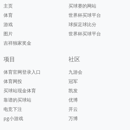
主页
买球赛的网站
体育
世界杯买球平台
游戏
球探足球比分
图片
世界杯买球平台
吉祥独家奖金
项目
社区
体育官网登录入口
九游会
体育网投
冠军
买球站现金体育
凯发
靠谱的买球站
优博
电竞下注
开云
pg小游戏
万博