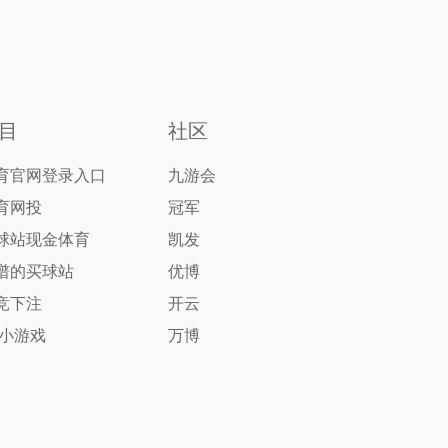
目
社区
育官网登录入口
九游会
育网投
冠军
球站现金体育
凯发
谱的买球站
优博
竞下注
开云
g小游戏
万博