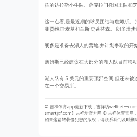
挥的达拉斯小牛队、萨克拉门托国王队和
这一点看,是最近期的球员团结与詹姆斯。 湖人
测贾维尔·麦基和兰斯·史蒂芬森。 朗多漫步
朗多是准备去湖人的营地,并计划争取的开
詹姆斯已经建议在大部分的湖人队目前移动
湖人队有 5 美元的重要顶部空间,但还未
在一个交易所。
© 吉祥体育app最新下载，吉祥坊wellbet一cup
smartjxf.com】吉祥坊官方网 © 吉祥体育官
如果这篇转载侵犯您的版权，请联系我们及时删