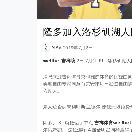
隆多加入洛杉矶湖人
NBA
2018年7月2日
wellbet吉祥坊
2日 7月( UPI )-洛杉
消息来源告诉体育类和雅虎体育的回旋曲同意
碍地自由专家同意有关安排每日经过自由
入湖人。
湖人还否认朱利叶斯·兰德尔,使他无限免费
朗多、 32 就抵达了中点
吉祥体育wellbet
尔良鹈鹕。 这位连续 4 届全明星同样赢得