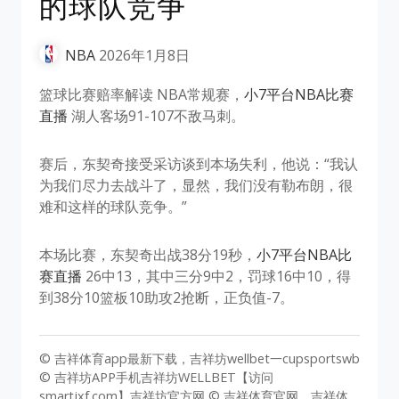
的球队竞争
NBA
2026年1月8日
篮球比赛赔率解读 NBA常规赛，
小7平台NBA比赛
直播
湖人客场91-107不敌马刺。
赛后，东契奇接受采访谈到本场失利，他说：“我认
为我们尽力去战斗了，显然，我们没有勒布朗，很
难和这样的球队竞争。”
本场比赛，东契奇出战38分19秒，
小7平台NBA比
赛直播
26中13，其中三分9中2，罚球16中10，得
到38分10篮板10助攻2抢断，正负值-7。
© 吉祥体育app最新下载，吉祥坊wellbet一cupsportswb
© 吉祥坊APP手机吉祥坊WELLBET【访问
smartjxf.com】吉祥坊官方网 © 吉祥体育官网，吉祥体