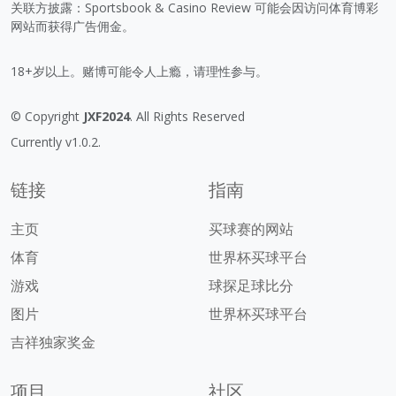
关联方披露：Sportsbook & Casino Review 可能会因访问体育博彩
网站而获得广告佣金。
18+岁以上。赌博可能令人上瘾，请理性参与。
© Copyright
JXF2024
. All Rights Reserved
Currently v1.0.2.
链接
指南
主页
买球赛的网站
体育
世界杯买球平台
游戏
球探足球比分
图片
世界杯买球平台
吉祥独家奖金
项目
社区