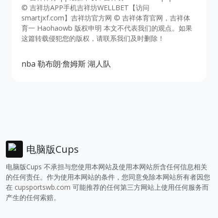
© 吉祥坊APP手机吉祥坊WELLBET【访问
smartjxf.com】吉祥坊官方网 © 吉祥体育官网，吉祥体
育一 Haohaowb 版权申明 本文不代表我们的观点。如果
这篇转载侵犯您的版权，请联系我们及时删除！
nba
勒布朗·詹姆斯
湖人队
电脑版Cups
电脑版Cups 不承担与您使用本网站及使用本网站所含任何信息相关
的任何责任。作为使用本网站的条件，您同意免除本网站所有者因您
在
cupsportswb.com
可能推荐的任何第三方网站上使用任何服务而
产生的任何索赔。