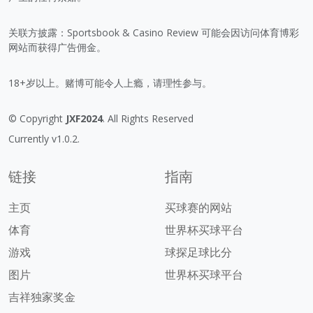
关联方披露：Sportsbook & Casino Review 可能会因访问体育博彩
网站而获得广告佣金。
18+岁以上。赌博可能令人上瘾，请理性参与。
© Copyright
JXF2024
. All Rights Reserved
Currently v1.0.2.
链接
指南
主页
买球赛的网站
体育
世界杯买球平台
游戏
球探足球比分
图片
世界杯买球平台
吉祥独家奖金