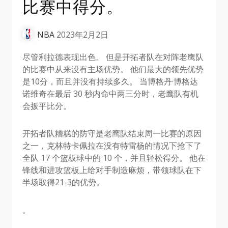
比赛中得分。
NBA
2023年2月2日
尽管利拉德表现出色。 但是开拓者队在对阵老鹰队
的比赛中从来没有主场优势。 他们最大的领先优势
是10分，而且并没有持续多久。 当博格丹·博格达
诺维奇在最后 30 秒内命中两三分时，老鹰队有机
会扳平比分。
开拓者队糟糕的防守是老鹰队结束周一比赛的原因
之一，克林特卡佩拉在没有特雷杨的情况下抢下了
全队 17 个篮板球中的 10 个，并且轻松得分。 他在
锋线和进攻篮板上给对手制造麻烦，带领球队在下
半场取得21-3的优势。
。