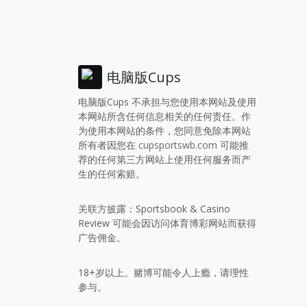
电脑版Cups
电脑版Cups 不承担与您使用本网站及使用
本网站所含任何信息相关的任何责任。作
为使用本网站的条件，您同意免除本网站
所有者因您在
cupsportswb.com
可能推
荐的任何第三方网站上使用任何服务而产
生的任何索赔。
关联方披露：Sportsbook & Casino
Review 可能会因访问体育博彩网站而获得
广告佣金。
18+岁以上。赌博可能令人上瘾，请理性
参与。