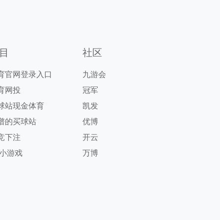
目
社区
育官网登录入口
九游会
育网投
冠军
球站现金体育
凯发
谱的买球站
优博
竞下注
开云
g小游戏
万博