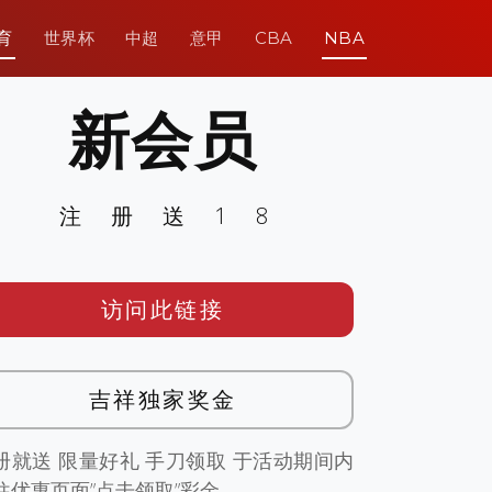
育
世界杯
中超
意甲
CBA
NBA
新会员
注册送18
访问此链接
吉祥独家奖金
册就送 限量好礼 手刀领取 于活动期间内
往优惠页面”点击领取”彩金。