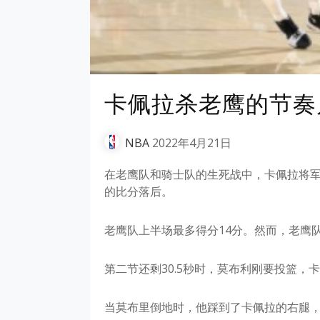
卡佩拉杀老鹰的节奏
NBA
2022年4月21日
在老鹰队和骑士队的生死战中，卡佩拉将
的比分落后。
老鹰队上半场最多得分14分。然而，老鹰
第二节还剩30.5秒时，莫布利刚要投篮，
当莫布里倒地时，他踩到了卡佩拉的右腿