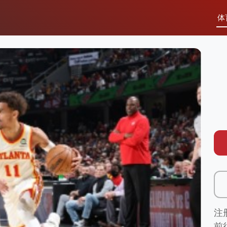
体
注
前