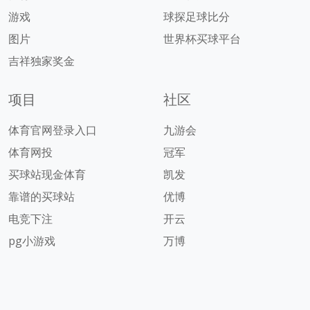
游戏
球探足球比分
图片
世界杯买球平台
吉祥独家奖金
项目
社区
体育官网登录入口
九游会
体育网投
冠军
买球站现金体育
凯发
靠谱的买球站
优博
电竞下注
开云
pg小游戏
万博