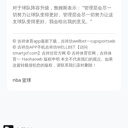
对于球队阵容升级，詹姆斯表示： “管理层会尽一
切努力让球队变得更好。管理层会尽一切努力让这
支球队变得更好。我会给出我的意见。”
© 吉祥体育app最新下载，吉祥坊wellbet一cupsportswb
© 吉祥坊APP手机吉祥坊WELLBET【访问
smartjxf.com】吉祥坊官方网 © 吉祥体育官网，吉祥体
育一 Haohaowb 版权申明 本文不代表我们的观点。如果
这篇转载侵犯您的版权，请联系我们及时删除！
nba
篮球