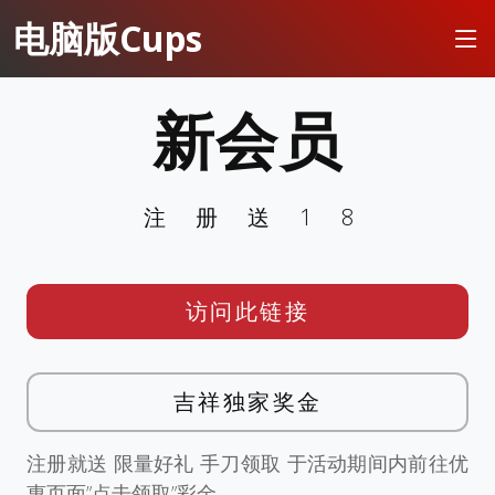
电脑版Cups
新会员
注册送18
访问此链接
吉祥独家奖金
注册就送 限量好礼 手刀领取 于活动期间内前往优
惠页面”点击领取”彩金。