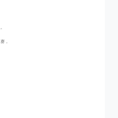
队。
星赛，