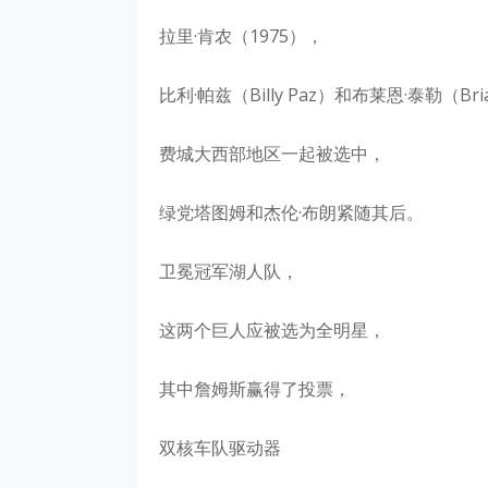
拉里·肯农（1975），
比利·帕兹（Billy Paz）和布莱恩·泰勒（Bria
费城大西部地区一起被选中，
绿党塔图姆和杰伦·布朗紧随其后。
卫冕冠军湖人队，
这两个巨人应被选为全明星，
其中詹姆斯赢得了投票，
双核车队驱动器