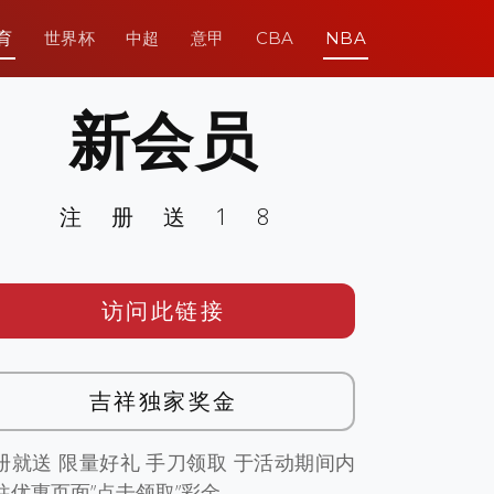
育
世界杯
中超
意甲
CBA
NBA
新会员
注册送18
访问此链接
吉祥独家奖金
册就送 限量好礼 手刀领取 于活动期间内
往优惠页面”点击领取”彩金。