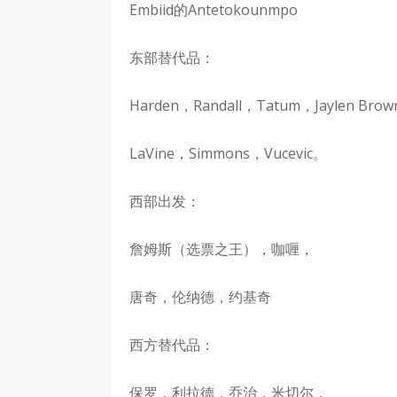
Embiid的Antetokounmpo
东部替代品：
Harden，Randall，Tatum，Jaylen Bro
LaVine，Simmons，Vucevic。
西部出发：
詹姆斯（选票之王），咖喱，
唐奇，伦纳德，约基奇
西方替代品：
保罗，利拉德，乔治，米切尔，