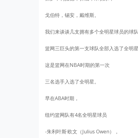
戈伯特，锡安，戴维斯。
我们来谈谈几支拥有多个全明星球员的球
篮网三巨头的第一支球队全部入选了全明
这是篮网在NBA时期的第一次
三名选手入选了全明星。
早在ABA时期，
纽约篮网队有4名全明星球员
-朱利叶斯·欧文（Julius Owen），