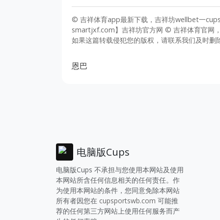
© 吉祥体育app最新下载，吉祥坊wellbet一cup
smartjxf.com】吉祥坊官方网 © 吉祥体育官
如果这篇转载侵犯您的版权，请联系我们及时删
恩巴
电脑版Cups
电脑版Cups 不承担与您使用本网站及使用
本网站所含任何信息相关的任何责任。作
为使用本网站的条件，您同意免除本网站
所有者因您在
cupsportswb.com
可能推
荐的任何第三方网站上使用任何服务而产