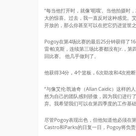
“每当他打开时，就像’呃哦’。当他拍摄时
大的惊喜。过去，我一直反对这种感觉。艾
开放的，那么你甚至可以在把它扔进篮筐之
Pogoy在第4场比赛的最后25分钟获得了
雷·帕克斯，连续第三场比赛都没有Jr.，
回比赛。 他几乎做到了。
他获得34分，4个篮板，6次助攻和4次抢
“与像艾伦·凯迪奇（Allan Caidic）
然为自己的团队感到骄傲，因为我们进行
弃。我希望我们可以在第四季度的工作基础
尽管Pogoy表现出色，但他知道他必须在
Castro和Parks的日复一日，Pogoy将负责