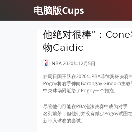
电脑版Cups
他绝对很棒”：Cone
物Caidic
NBA
2020年12月5日
在周日国王队在2020年PBA菲律宾杯决赛中赢
Pogoy将右手伸向Barangay Gineb
中央球场附近给了Pogoy一个拥抱。
尽管他们可能在PBA泡沫决赛中成为对手
名列前茅，但他们并没有减少Pogoy试图
新带入球赛的尝试。