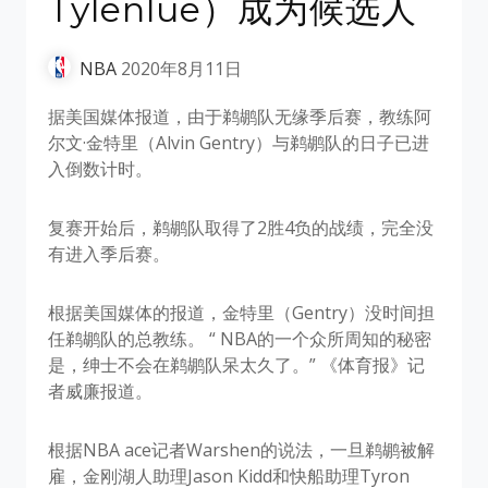
Tylenlue）成为候选人
NBA
2020年8月11日
据美国媒体报道，由于鹈鹕队无缘季后赛，教练阿
尔文·金特里（Alvin Gentry）与鹈鹕队的日子已进
入倒数计时。
复赛开始后，鹈鹕队取得了2胜4负的战绩，完全没
有进入季后赛。
根据美国媒体的报道，金特里（Gentry）没时间担
任鹈鹕队的总教练。 “ NBA的一个众所周知的秘密
是，绅士不会在鹈鹕队呆太久了。” 《体育报》记
者威廉报道。
根据NBA ace记者Warshen的说法，一旦鹈鹕被解
雇，金刚湖人助理Jason Kidd和快船助理Tyron