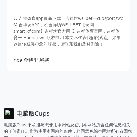
© 吉祥体育app最新下载，吉祥坊wellbet一cupsportswb
© 吉祥坊APP手机吉祥坊WELLBET【访问
smartjxf.com】吉祥坊官方网 © 吉祥体育官网，吉祥体
育一 Haohaowb 版权申明 本文不代表我们的观点。如果
这篇转载侵犯您的版权，请联系我们及时删除！
nba
金特里
鹈鹕
电脑版Cups
电脑版Cups 不承担与您使用本网站及使用本网站所含任何信息相关
的任何责任。作为使用本网站的条件，您同意免除本网站所有者因您