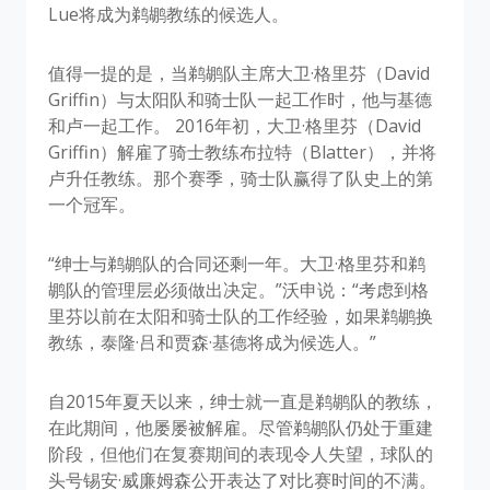
Lue将成为鹈鹕教练的候选人。
值得一提的是，当鹈鹕队主席大卫·格里芬（David
Griffin）与太阳队和骑士队一起工作时，他与基德
和卢一起工作。 2016年初，大卫·格里芬（David
Griffin）解雇了骑士教练布拉特（Blatter），并将
卢升任教练。那个赛季，骑士队赢得了队史上的第
一个冠军。
“绅士与鹈鹕队的合同还剩一年。大卫·格里芬和鹈
鹕队的管理层必须做出决定。”沃申说：“考虑到格
里芬以前在太阳和骑士队的工作经验，如果鹈鹕换
教练，泰隆·吕和贾森·基德将成为候选人。”
自2015年夏天以来，绅士就一直是鹈鹕队的教练，
在此期间，他屡屡被解雇。尽管鹈鹕队仍处于重建
阶段，但他们在复赛期间的表现令人失望，球队的
头号锡安·威廉姆森公开表达了对比赛时间的不满。