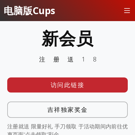
电脑版Cups
新会员
注册送18
访问此链接
吉祥独家奖金
注册就送 限量好礼 手刀领取 于活动期间内前往优
惠页面”点击领取”彩金。