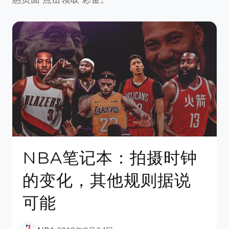
NBA笔记本：拍摄时钟
的变化，其他规则据说
可能