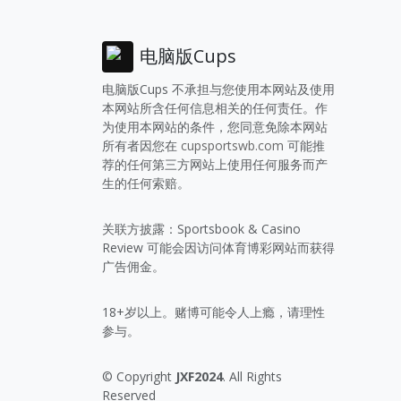
电脑版Cups
电脑版Cups 不承担与您使用本网站及使用
本网站所含任何信息相关的任何责任。作
为使用本网站的条件，您同意免除本网站
所有者因您在
cupsportswb.com
可能推
荐的任何第三方网站上使用任何服务而产
生的任何索赔。
关联方披露：Sportsbook & Casino
Review 可能会因访问体育博彩网站而获得
广告佣金。
18+岁以上。赌博可能令人上瘾，请理性
参与。
© Copyright
JXF2024
. All Rights
Reserved