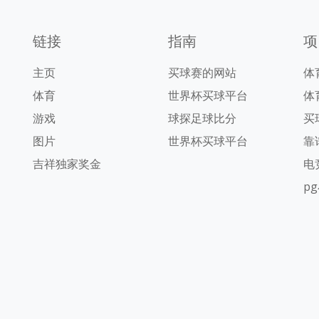
链接
指南
项
主页
买球赛的网站
体
体育
世界杯买球平台
体
游戏
球探足球比分
买
图片
世界杯买球平台
靠
吉祥独家奖金
电
p