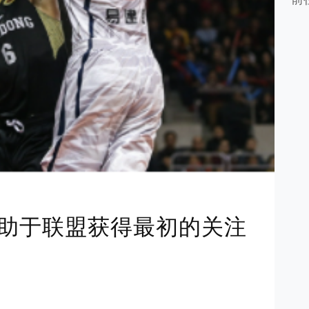
助于联盟获得最初的关注