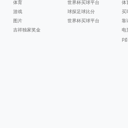
体育
世界杯买球平台
体
游戏
球探足球比分
买
图片
世界杯买球平台
靠
吉祥独家奖金
电
p