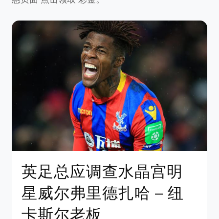
英足总应调查水晶宫明
星威尔弗里德扎哈 – 纽
卡斯尔老板