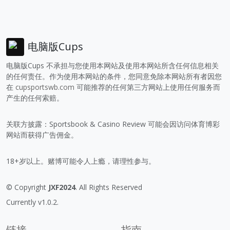
电脑版Cups
电脑版Cups 不承担与您使用本网站及使用本网站所含任何信息相关
的任何责任。作为使用本网站的条件，您同意免除本网站所有者因您
在
cupsportswb.com
可能推荐的任何第三方网站上使用任何服务而
产生的任何索赔。
关联方披露：Sportsbook & Casino Review 可能会因访问体育博彩
网站而获得广告佣金。
18+岁以上。赌博可能令人上瘾，请理性参与。
© Copyright
JXF2024
. All Rights Reserved
Currently v1.0.2.
链接
指南