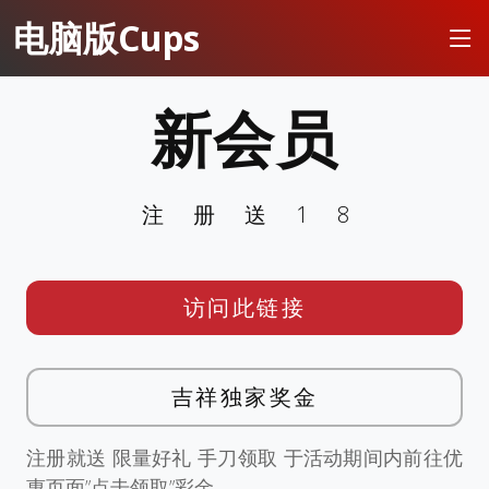
电脑版Cups
新会员
注册送18
访问此链接
吉祥独家奖金
注册就送 限量好礼 手刀领取 于活动期间内前往优
惠页面”点击领取”彩金。