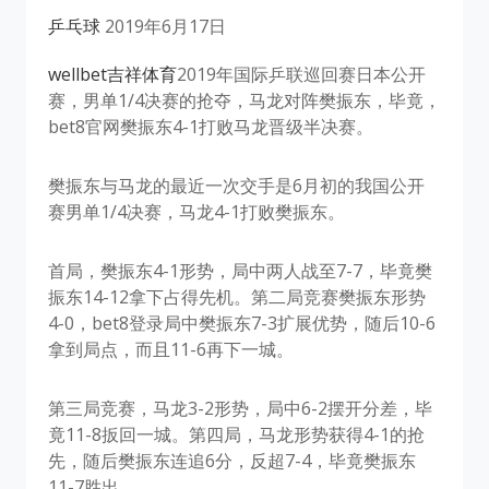
乒乓球
2019年6月17日
wellbet吉祥体育
2019年国际乒联巡回赛日本公开
赛，男单1/4决赛的抢夺，马龙对阵樊振东，毕竟，
bet8官网樊振东4-1打败马龙晋级半决赛。
樊振东与马龙的最近一次交手是6月初的我国公开
赛男单1/4决赛，马龙4-1打败樊振东。
首局，樊振东4-1形势，局中两人战至7-7，毕竟樊
振东14-12拿下占得先机。第二局竞赛樊振东形势
4-0，bet8登录局中樊振东7-3扩展优势，随后10-6
拿到局点，而且11-6再下一城。
第三局竞赛，马龙3-2形势，局中6-2摆开分差，毕
竟11-8扳回一城。第四局，马龙形势获得4-1的抢
先，随后樊振东连追6分，反超7-4，毕竟樊振东
11-7胜出。