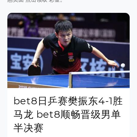
bet8日乒赛樊振东4-1胜
马龙 bet8顺畅晋级男单
半决赛