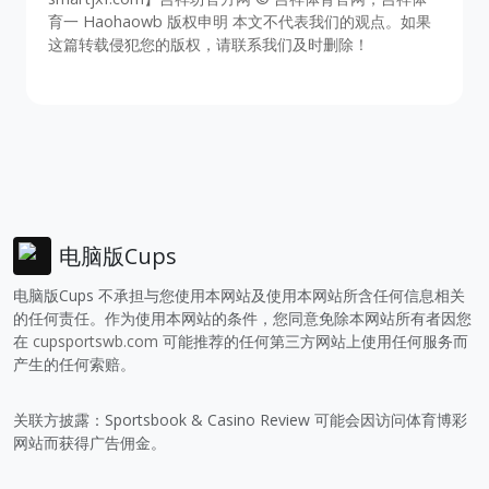
育一 Haohaowb 版权申明 本文不代表我们的观点。如果
这篇转载侵犯您的版权，请联系我们及时删除！
电脑版Cups
电脑版Cups 不承担与您使用本网站及使用本网站所含任何信息相关
的任何责任。作为使用本网站的条件，您同意免除本网站所有者因您
在
cupsportswb.com
可能推荐的任何第三方网站上使用任何服务而
产生的任何索赔。
关联方披露：Sportsbook & Casino Review 可能会因访问体育博彩
网站而获得广告佣金。