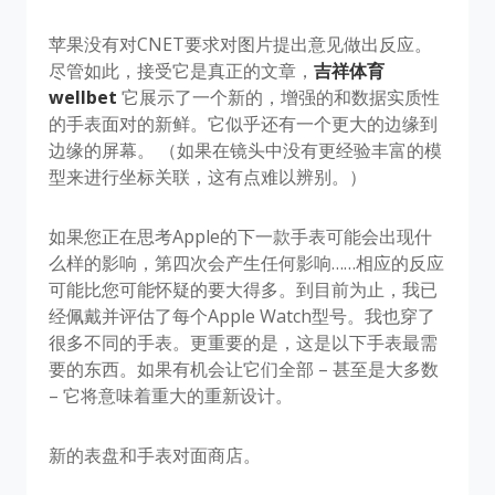
苹果没有对CNET要求对图片提出意见做出反应。
尽管如此，接受它是真正的文章，
吉祥体育
wellbet
它展示了一个新的，增强的和数据实质性
的手表面对的新鲜。它似乎还有一个更大的边缘到
边缘的屏幕。 （如果在镜头中没有更经验丰富的模
型来进行坐标关联，这有点难以辨别。）
如果您正在思考Apple的下一款手表可能会出现什
么样的影响，第四次会产生任何影响……相应的反应
可能比您可能怀疑的要大得多。到目前为止，我已
经佩戴并评估了每个Apple Watch型号。我也穿了
很多不同的手表。更重要的是，这是以下手表最需
要的东西。如果有机会让它们全部 – 甚至是大多数
– 它将意味着重大的重新设计。
新的表盘和手表对面商店。