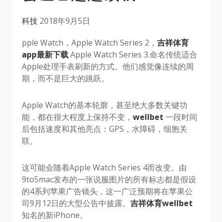
科技
2018年9月5日
pple Watch，Apple Watch Series 2，
吉祥体育
app最新下载
Apple Watch Series 3.命名传统适合
Apple处理手表刷新的方式。他们感觉像连续的周
期，而不是巨大的跳跃。
Apple Watch的基本轮廓，甚至绝大多数关键功
能，都在很大程度上保持不变，
wellbet
一段时间
后包括速度和其他亮点：GPS，水障碍，细胞关
联。
这可能会随着Apple Watch Series 4而改变。由
9to5mac发布的一张说服图片的所有标志都是假设
的4系列苹果广告镜头，这一广泛预期将在苹果公
司9月12日的大型公告中披露。
吉祥体育wellbet
知名的新iPhone。