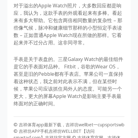
对于溢出的Apple Watch照片，大多数回应都是响
应，我认为，这款手表的外观看起来有多棒。看起
来有多大帮助。它包含两倍相同数量的复杂性 – 那
些像气候，脉冲和健康细节那样的小型恒定手表读
数 – 正如普通Apple Watch现在所做的那样。它看
起来并不过分占用。这非同寻常。
手表是关于表盘的。三星Galaxy Watch的最佳组件
是它的手表面对品种。 Fitbit，谷歌的Wear OS，
甚至是旧的Pebble都有手表店。苹果公司一直保持
着这种状态，我之前对此表示不满，但在某些时
候，苹果公司应该抓住局外人的态度。可能另一个
更大，更大的屏幕Apple Watch是影响主要手表最
终面对的正确时间。
© 吉祥体育app最新下载，吉祥坊wellbet一cupsportswb
© 吉祥坊APP手机吉祥坊WELLBET【访问
smartjxf.com】吉祥坊官方网 © 吉祥体育官网，吉祥体