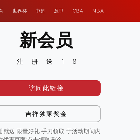
育
世界杯
中超
意甲
CBA
NBA
新会员
注册送18
访问此链接
吉祥独家奖金
册就送 限量好礼 手刀领取 于活动期间内
往优惠页面”点击领取”彩金。