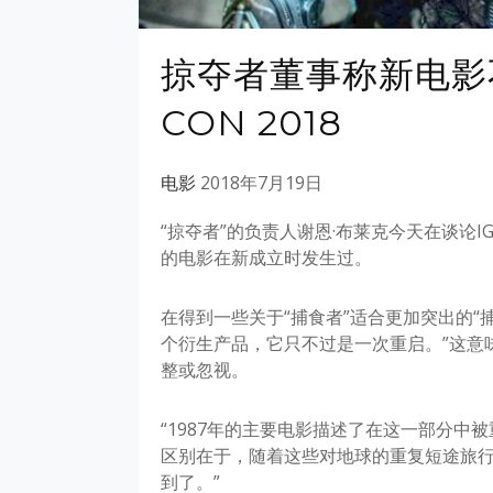
掠夺者董事称新电影不
CON 2018
电影
2018年7月19日
“掠夺者”的负责人谢恩·布莱克今天在谈论IGN
的电影在新成立时发生过。
在得到一些关于“捕食者”适合更加突出的“
个衍生产品，它只不过是一次重启。”这意
整或忽视。
“1987年的主要电影描述了在这一部分中
区别在于，随着这些对地球的重复短途旅
到了。”