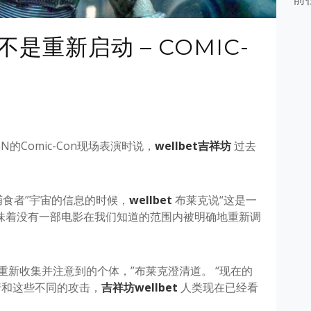
是重新启动 – COMIC-
的Comic-Con现场表演时说，
wellbet吉祥坊
过去
捕食者”宇宙的信息的时候，
wellbet
布莱克说“这是一
味着没有一部电影在我们知道的范围内被明确地重新调
被重新收集并注意到的个体，”布莱克澄清道。 “现在的
行和这些不同的攻击，
吉祥坊wellbet
人类现在已经看